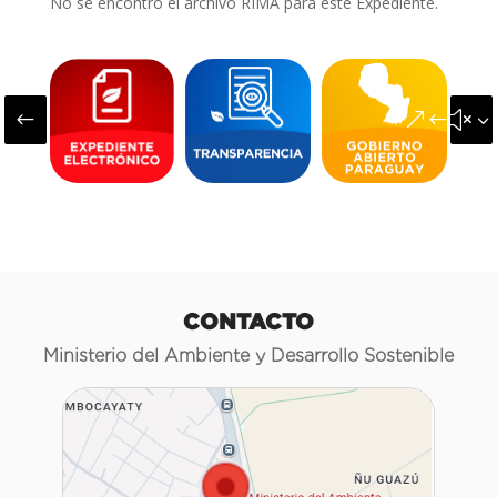
No se encontró el archivo RIMA para este Expediente.
#
&#x3
CONTACTO
Ministerio del Ambiente y Desarrollo Sostenible