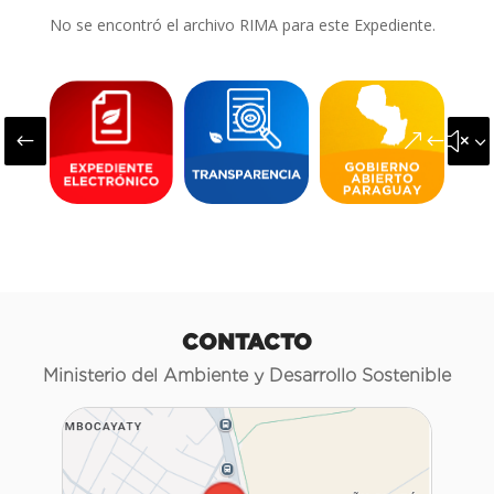
No se encontró el archivo RIMA para este Expediente.
#
&#x3
CONTACTO
Ministerio del Ambiente y Desarrollo Sostenible