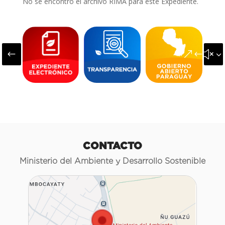
No se encontró el archivo RIMA para este Expediente.
#
&#x3
CONTACTO
Ministerio del Ambiente y Desarrollo Sostenible