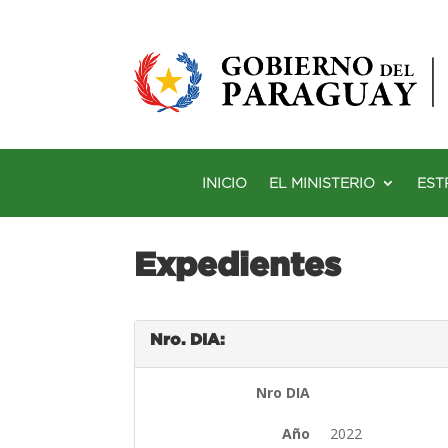
INICIO
EL MINISTERIO
EST
Expedientes
Nro. DIA:
Nro DIA
Año
2022