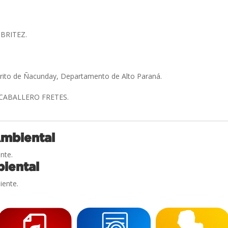
 BRITEZ.
trito de Ñacunday, Departamento de Alto Paraná.
 CABALLERO FRETES.
Ambiental
nte.
iental
iente.