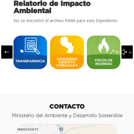
Relatorio de Impacto
Ambiental
No se encontró el archivo RIMA para este Expediente.
#
&#x3
CONTACTO
Ministerio del Ambiente y Desarrollo Sostenible