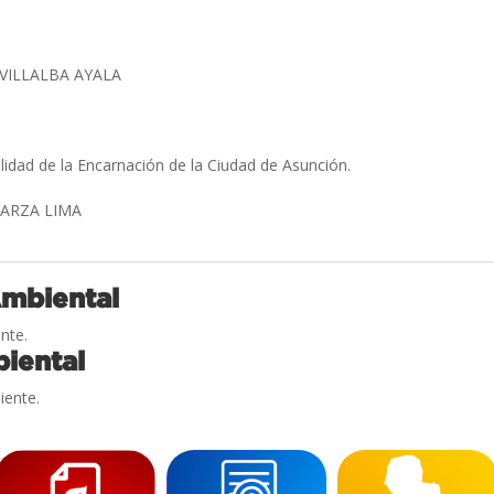
VILLALBA AYALA
alidad de la Encarnación de la Ciudad de Asunción.
ARZA LIMA
Ambiental
nte.
iental
iente.