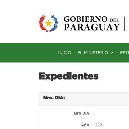
INICIO
EL MINISTERIO
EST
Expedientes
Nro. DIA:
Nro DIA
Año
2021