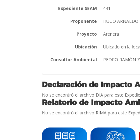
Expediente SEAM
441
Proponente
HUGO ARNALDO 
Proyecto
Arenera
Ubicación
Ubicado en la loc
Consultor Ambiental
PEDRO RAMÓN Z
Declaración de Impacto 
No se encontró el archivo DIA para este Expedie
Relatorio de Impacto Amb
No se encontró el archivo RIMA para este Exped