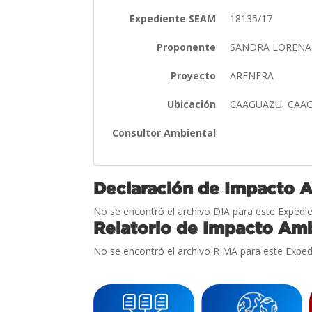
Expediente SEAM
18135/17
Proponente
SANDRA LORENA
Proyecto
ARENERA
Ubicación
CAAGUAZU, CAA
Consultor Ambiental
Declaración de Impacto 
No se encontró el archivo DIA para este Expedie
Relatorio de Impacto Amb
No se encontró el archivo RIMA para este Exped