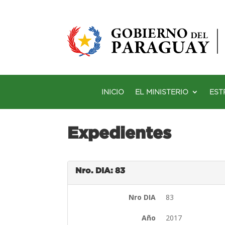
INICIO
EL MINISTERIO
EST
Expedientes
Nro. DIA: 83
Nro DIA
83
Año
2017