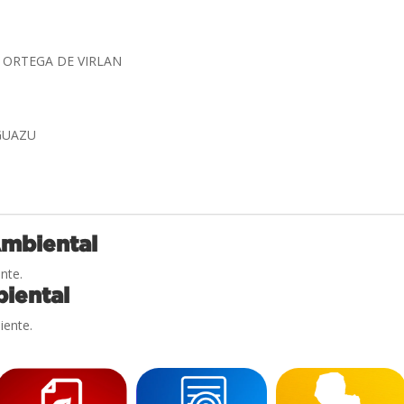
 ORTEGA DE VIRLAN
GUAZU
Ambiental
nte.
iental
iente.