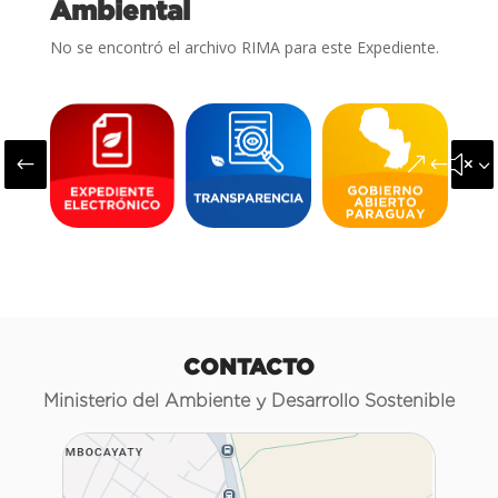
Ambiental
No se encontró el archivo RIMA para este Expediente.
#
&#x3
CONTACTO
Ministerio del Ambiente y Desarrollo Sostenible