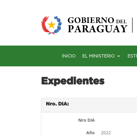
INICIO
EL MINISTERIO
EST
Expedientes
Nro. DIA:
Nro DIA
Año
2022