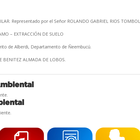
LAR. Representado por el Señor ROLANDO GABRIEL RIOS TOMBO
AMO – EXTRACCIÓN DE SUELO
trito de Alberdi, Departamento de Ñeembucú.
TE BENITEZ ALMADA DE LOBOS.
Ambiental
nte.
iental
iente.