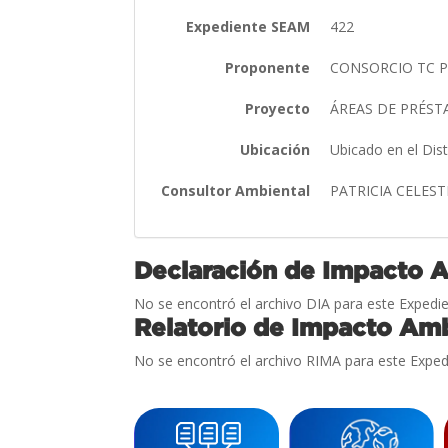
Expediente SEAM
422
Proponente
CONSORCIO TC PI
Proyecto
ÁREAS DE PRÉST
Ubicación
Ubicado en el Dis
Consultor Ambiental
PATRICIA CELES
Declaración de Impacto 
No se encontró el archivo DIA para este Expedie
Relatorio de Impacto Amb
No se encontró el archivo RIMA para este Exped