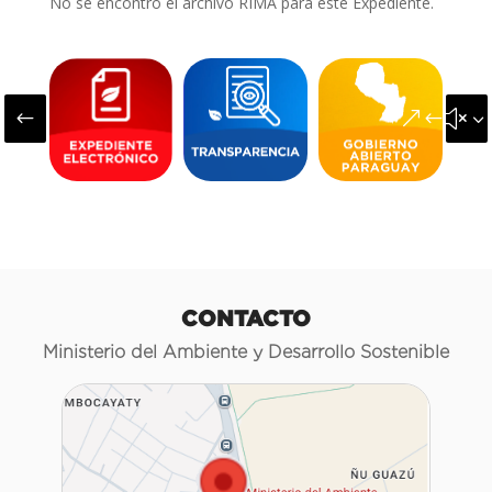
No se encontró el archivo RIMA para este Expediente.
#
&#x3
CONTACTO
Ministerio del Ambiente y Desarrollo Sostenible