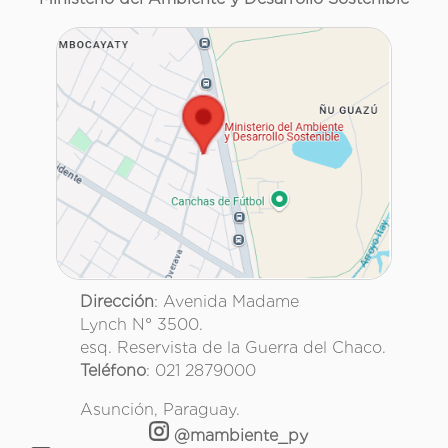
Dirección
: Avenida Madame
Lynch N° 3500.
esq. Reservista de la Guerra del Chaco.
Teléfono
: 021 2879000
Asunción, Paraguay.
@mambiente_py