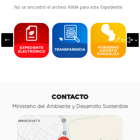
No se encontró el archivo RIMA para este Expediente.
#
&#x3
CONTACTO
Ministerio del Ambiente y Desarrollo Sostenible