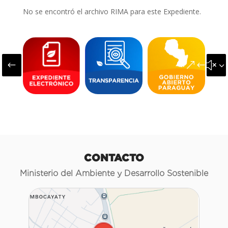
No se encontró el archivo RIMA para este Expediente.
#
&#x3
CONTACTO
Ministerio del Ambiente y Desarrollo Sostenible