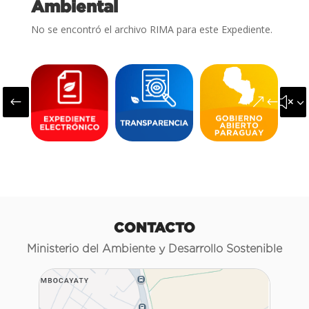
Ambiental
No se encontró el archivo RIMA para este Expediente.
#
&#x3
CONTACTO
Ministerio del Ambiente y Desarrollo Sostenible