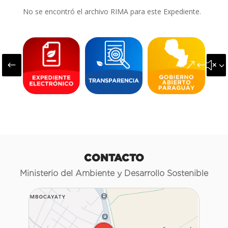
No se encontró el archivo RIMA para este Expediente.
#
&#x3
CONTACTO
Ministerio del Ambiente y Desarrollo Sostenible