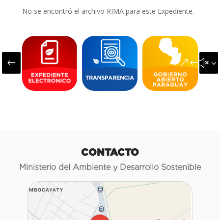
No se encontró el archivo RIMA para este Expediente.
#
&#x3
CONTACTO
Ministerio del Ambiente y Desarrollo Sostenible