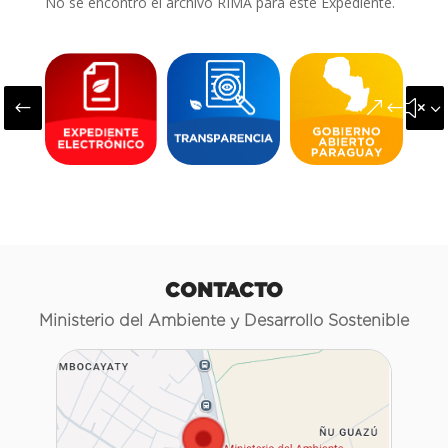
No se encontró el archivo RIMA para este Expediente.
#
&#x3
CONTACTO
Ministerio del Ambiente y Desarrollo Sostenible