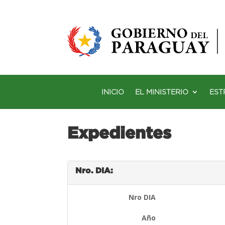
INICIO
EL MINISTERIO
EST
Expedientes
Nro. DIA:
Nro DIA
Año