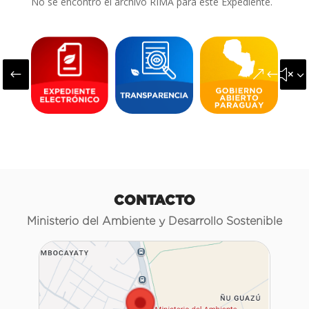
No se encontró el archivo RIMA para este Expediente.
#
&#x3
CONTACTO
Ministerio del Ambiente y Desarrollo Sostenible