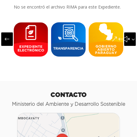
No se encontró el archivo RIMA para este Expediente.
#
&#x3
CONTACTO
Ministerio del Ambiente y Desarrollo Sostenible