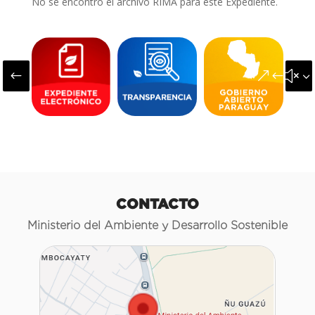
No se encontró el archivo RIMA para este Expediente.
#
&#x3
CONTACTO
Ministerio del Ambiente y Desarrollo Sostenible