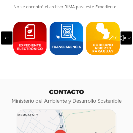
No se encontró el archivo RIMA para este Expediente.
#
&#x3
CONTACTO
Ministerio del Ambiente y Desarrollo Sostenible