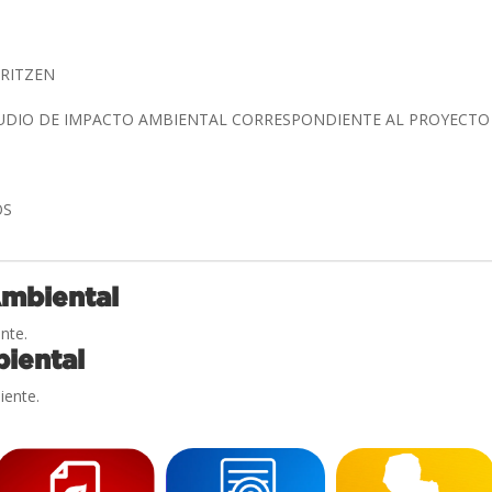
FRITZEN
TUDIO DE IMPACTO AMBIENTAL CORRESPONDIENTE AL PROYECT
OS
Ambiental
nte.
iental
iente.