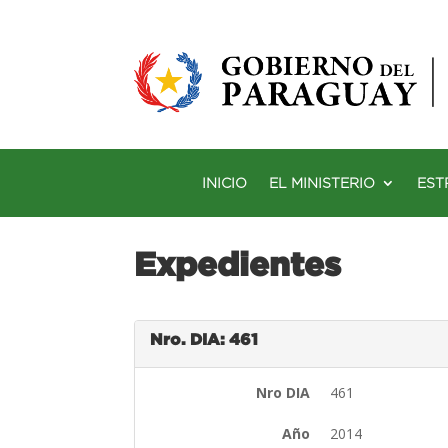
INICIO
EL MINISTERIO
EST
Expedientes
Nro. DIA: 461
Nro DIA
461
Año
2014