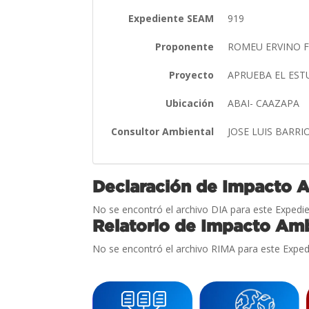
Expediente SEAM
919
Proponente
ROMEU ERVINO 
Proyecto
APRUEBA EL ES
Ubicación
ABAI- CAAZAPA
Consultor Ambiental
JOSE LUIS BARRI
Declaración de Impacto 
No se encontró el archivo DIA para este Expedie
Relatorio de Impacto Amb
No se encontró el archivo RIMA para este Exped