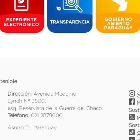
tenible
Dirección
: Avenida Madame
@
Lynch N° 3500.
M
esq. Reservista de la Guerra del Chaco.
Sost
Teléfono
: 021 2879000
M
Sost
Asunción, Paraguay.
@