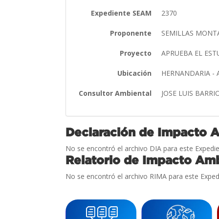
Expediente SEAM
2370
Proponente
SEMILLAS MONT
Proyecto
APRUEBA EL ES
Ubicación
HERNANDARIA -
Consultor Ambiental
JOSE LUIS BARRI
Declaración de Impacto 
No se encontró el archivo DIA para este Expedie
Relatorio de Impacto Amb
No se encontró el archivo RIMA para este Exped