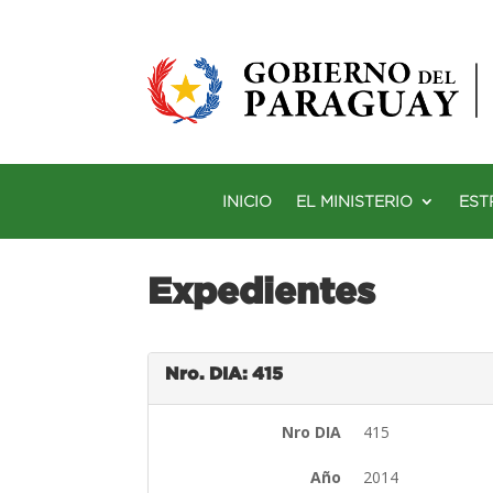
INICIO
EL MINISTERIO
EST
Expedientes
Nro. DIA: 415
Nro DIA
415
Año
2014