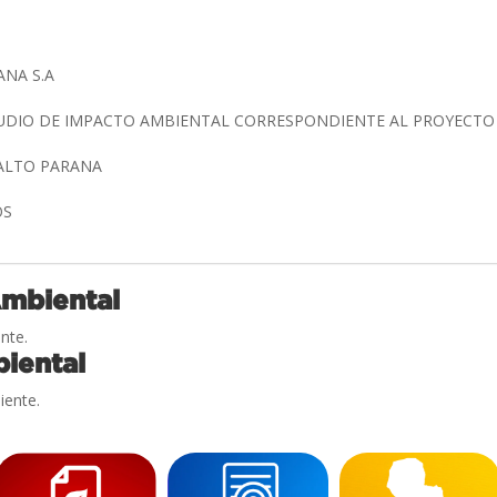
ANA S.A
TUDIO DE IMPACTO AMBIENTAL CORRESPONDIENTE AL PROYECTO
 ALTO PARANA
OS
Ambiental
nte.
iental
iente.