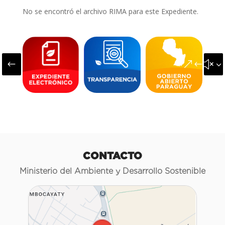
No se encontró el archivo RIMA para este Expediente.
#
&#x3
CONTACTO
Ministerio del Ambiente y Desarrollo Sostenible