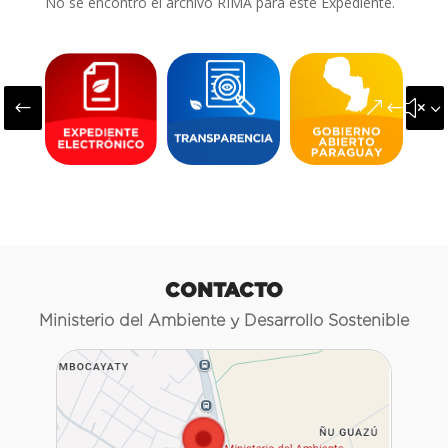
No se encontró el archivo RIMA para este Expediente.
#
&#x3
CONTACTO
Ministerio del Ambiente y Desarrollo Sostenible