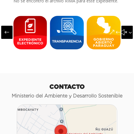
No se encontró el archivo RIMA para este Expediente.
#
&#x3
CONTACTO
Ministerio del Ambiente y Desarrollo Sostenible