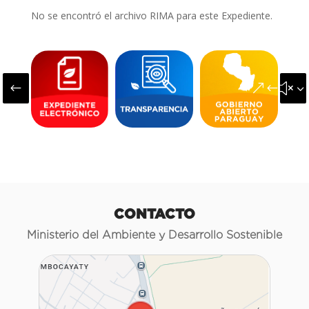
No se encontró el archivo RIMA para este Expediente.
#
&#x3
CONTACTO
Ministerio del Ambiente y Desarrollo Sostenible