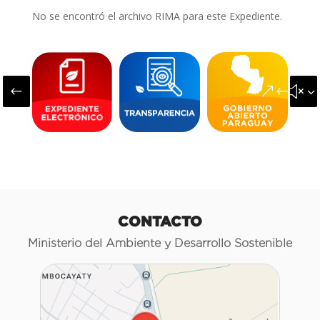
No se encontró el archivo RIMA para este Expediente.
#
&#x3
CONTACTO
Ministerio del Ambiente y Desarrollo Sostenible