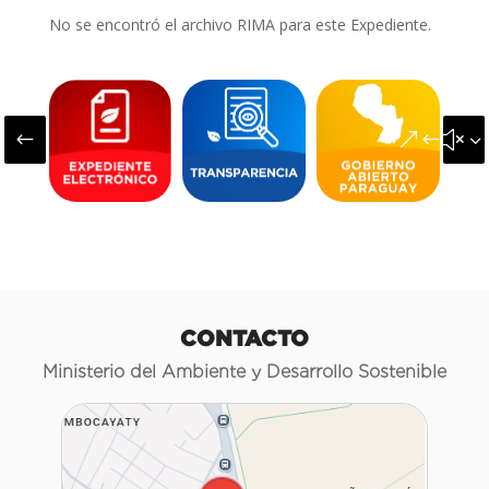
No se encontró el archivo RIMA para este Expediente.
#
&#x3
CONTACTO
Ministerio del Ambiente y Desarrollo Sostenible