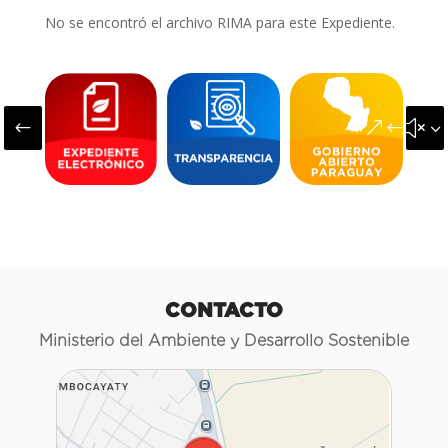
No se encontró el archivo RIMA para este Expediente.
#
&#x3
CONTACTO
Ministerio del Ambiente y Desarrollo Sostenible