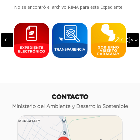
No se encontró el archivo RIMA para este Expediente.
#
&#x3
CONTACTO
Ministerio del Ambiente y Desarrollo Sostenible