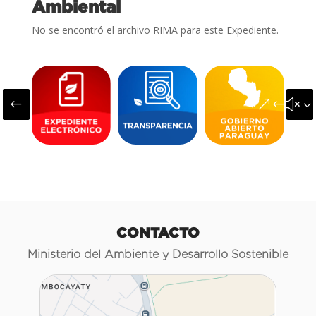
Ambiental
No se encontró el archivo RIMA para este Expediente.
#
&#x3
CONTACTO
Ministerio del Ambiente y Desarrollo Sostenible