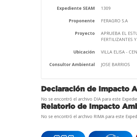
Expediente SEAM
1309
Proponente
FERAGRO S.A
Proyecto
APRUEBA EL ES
FERTILIZANTES 
Ubicación
VILLA ELISA - C
Consultor Ambiental
JOSE BARRIOS
Declaración de Impacto 
No se encontró el archivo DIA para este Expedie
Relatorio de Impacto Amb
No se encontró el archivo RIMA para este Exped