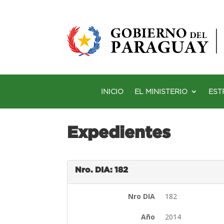
INICIO
EL MINISTERIO
EST
Expedientes
Nro. DIA: 182
Nro DIA
182
Año
2014