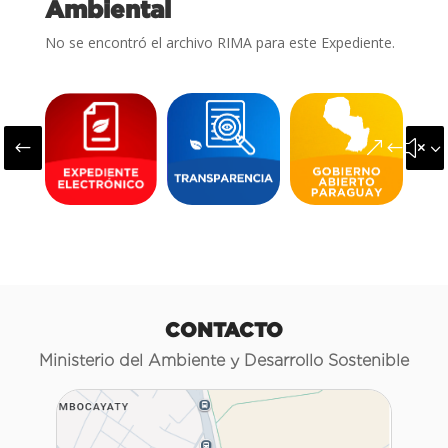
Ambiental
No se encontró el archivo RIMA para este Expediente.
#
&#x3
CONTACTO
Ministerio del Ambiente y Desarrollo Sostenible