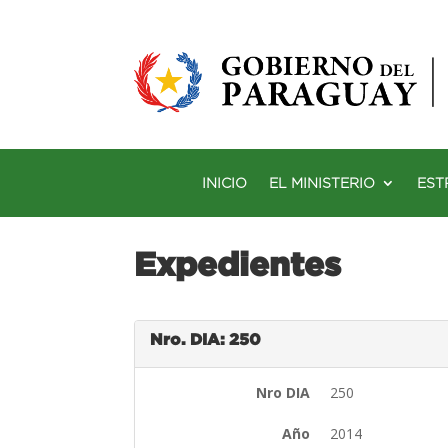
INICIO
EL MINISTERIO
EST
Expedientes
Nro. DIA: 250
Nro DIA
250
Año
2014