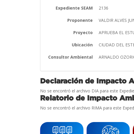
Expediente SEAM
2136
Proponente
VALDIR ALVES J
Proyecto
APRUEBA EL ES
Ubicación
CIUDAD DEL ES
Consultor Ambiental
ARNALDO OZOR
Declaración de Impacto 
No se encontró el archivo DIA para este Expedie
Relatorio de Impacto Amb
No se encontró el archivo RIMA para este Exped