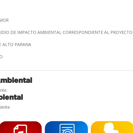
UNIOR
TUDIO DE IMPACTO AMBIENTAL CORRESPONDIENTE AL PROYECT
TE ALTO PARANA
IO
Ambiental
nte.
iental
iente.