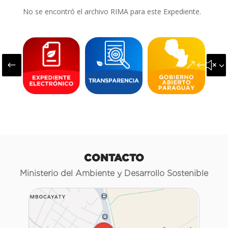
No se encontró el archivo RIMA para este Expediente.
#
&#x3
CONTACTO
Ministerio del Ambiente y Desarrollo Sostenible