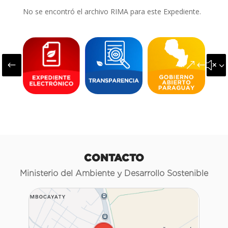
No se encontró el archivo RIMA para este Expediente.
#
&#x3
CONTACTO
Ministerio del Ambiente y Desarrollo Sostenible