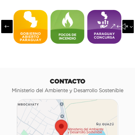
#
&#x3
CONTACTO
Ministerio del Ambiente y Desarrollo Sostenible