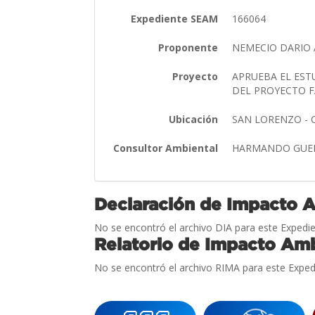
Expediente SEAM
166064
Proponente
NEMECIO DARIO
Proyecto
APRUEBA EL EST
DEL PROYECTO F
Ubicación
SAN LORENZO -
Consultor Ambiental
HARMANDO GUE
Declaración de Impacto 
No se encontró el archivo DIA para este Expedie
Relatorio de Impacto Amb
No se encontró el archivo RIMA para este Exped