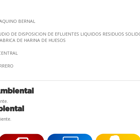
 AQUINO BERNAL
UDIO DE DISPOSICION DE EFLUENTES LIQUIDOS RESIDUOS SOLIDO
ABRICA DE HARINA DE HUESOS
 CENTRAL
RRERO
Ambiental
nte.
iental
iente.