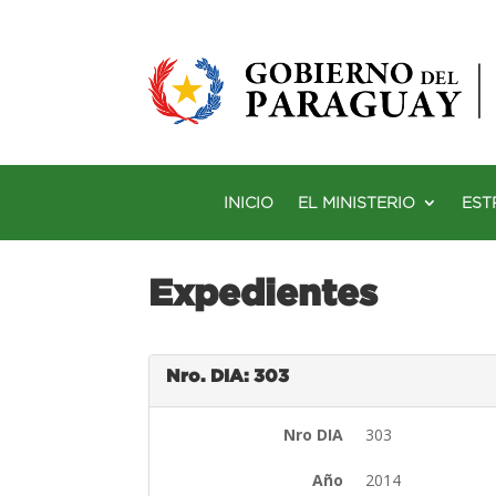
INICIO
EL MINISTERIO
EST
Expedientes
Nro. DIA: 303
Nro DIA
303
Año
2014