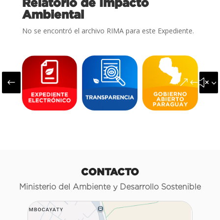
Relatorio de Impacto
Ambiental
No se encontró el archivo RIMA para este Expediente.
#
&#x3
CONTACTO
Ministerio del Ambiente y Desarrollo Sostenible