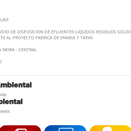
OUNT
UDIO DE DISPOSICION DE EFLUENTES LIQUIDOS RESIDUOS SOLID
E AL PROYECTO FABRICA DE ENVASE Y TAPAS
A MORA - CENTRAL
IO
Ambiental
nte.
iental
iente.