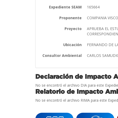
Expediente SEAM
165664
Proponente
COMPANIA VISC
Proyecto
APRUEBA EL EST
CORRESPONDIENT
Ubicación
FERNANDO DE L
Consultor Ambiental
CARLOS SAMUD
Declaración de Impacto 
No se encontró el archivo DIA para este Expedie
Relatorio de Impacto Amb
No se encontró el archivo RIMA para este Exped