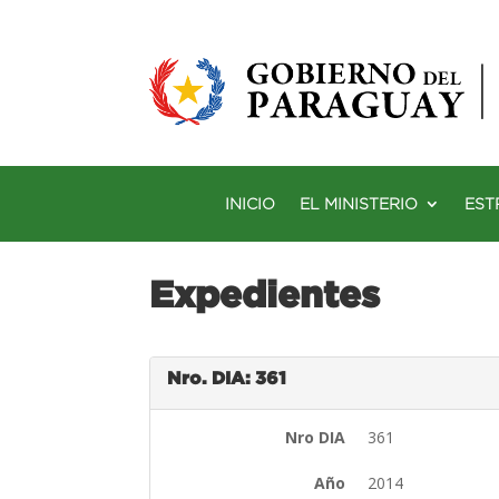
INICIO
EL MINISTERIO
EST
Expedientes
Nro. DIA: 361
Nro DIA
361
Año
2014