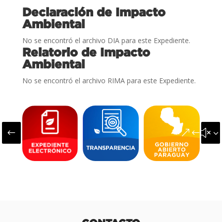
Declaración de Impacto
Ambiental
No se encontró el archivo DIA para este Expediente.
Relatorio de Impacto
Ambiental
No se encontró el archivo RIMA para este Expediente.
#
&#x3