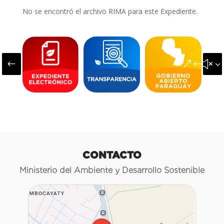
No se encontró el archivo RIMA para este Expediente.
#
&#x3
CONTACTO
Ministerio del Ambiente y Desarrollo Sostenible