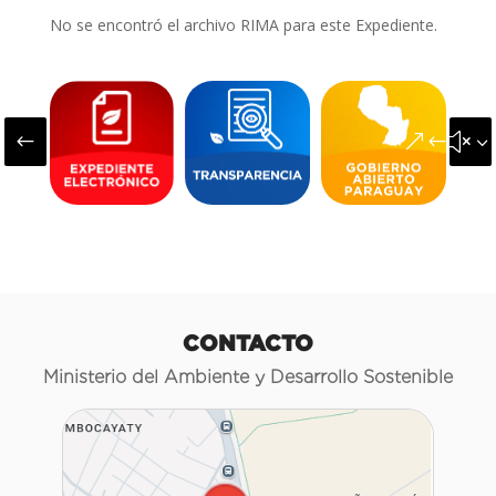
No se encontró el archivo RIMA para este Expediente.
#
&#x3
CONTACTO
Ministerio del Ambiente y Desarrollo Sostenible