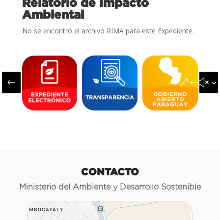
Relatorio de Impacto
Ambiental
No se encontró el archivo RIMA para este Expediente.
#
&#x3
CONTACTO
Ministerio del Ambiente y Desarrollo Sostenible