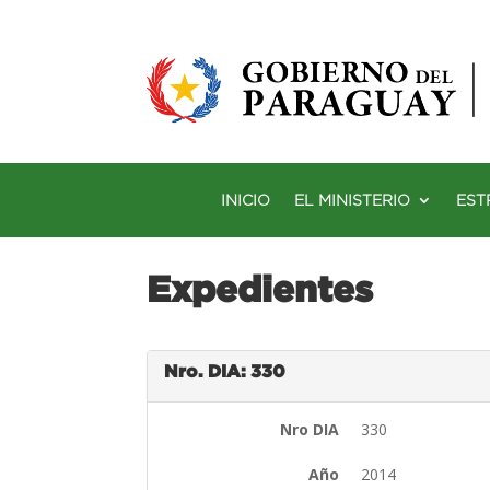
INICIO
EL MINISTERIO
EST
Expedientes
Nro. DIA: 330
Nro DIA
330
Año
2014