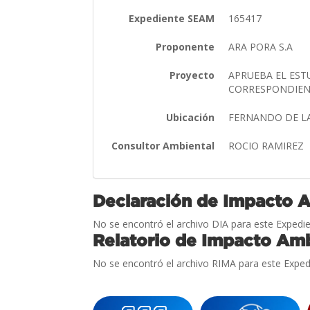
Expediente SEAM
165417
Proponente
ARA PORA S.A
Proyecto
APRUEBA EL EST
CORRESPONDIEN
Ubicación
FERNANDO DE L
Consultor Ambiental
ROCIO RAMIREZ
Declaración de Impacto 
No se encontró el archivo DIA para este Expedie
Relatorio de Impacto Amb
No se encontró el archivo RIMA para este Exped