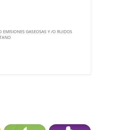
O EMISIONES GASEOSAS Y /O RUIDOS
ETANO