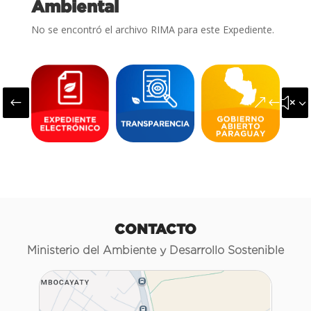
Ambiental
No se encontró el archivo RIMA para este Expediente.
#
&#x3
CONTACTO
Ministerio del Ambiente y Desarrollo Sostenible