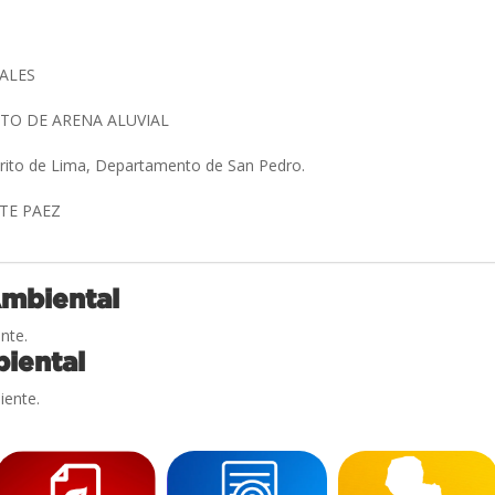
ALES
TO DE ARENA ALUVIAL
trito de Lima, Departamento de San Pedro.
ETE PAEZ
Ambiental
nte.
iental
iente.