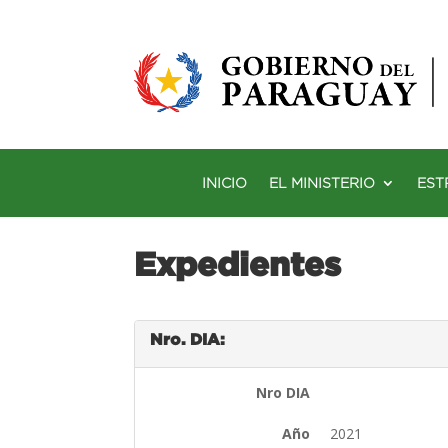
INICIO
EL MINISTERIO
EST
Expedientes
Nro. DIA:
Nro DIA
Año
2021