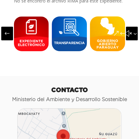
No se encontró el archivo RIMA para este Expediente.
#
&#x3
CONTACTO
Ministerio del Ambiente y Desarrollo Sostenible